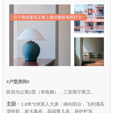
#户型房间#
民宿为公寓2层（有电梯），三室两厅两卫。
主卧
：1.8米*2米双人大床；南向阳台，飞利浦高
清投影，超大幕布，高端婴儿床，床护栏等。