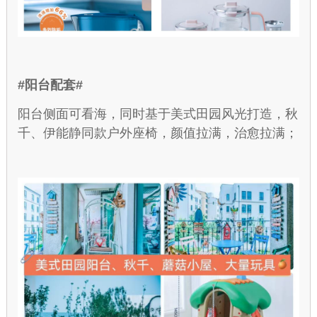
#阳台配套#
阳台侧面可看海，同时基于美式田园风光打造，秋
千、伊能静同款户外座椅，颜值拉满，治愈拉满；