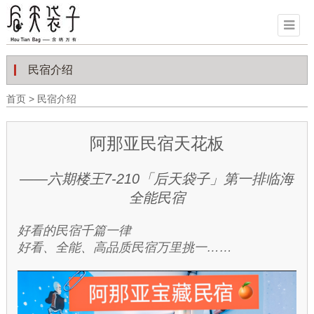
民宿介绍
首页
>
民宿介绍
阿那亚民宿天花板
——六期楼王7-210「后天袋子」第一排临海
全能民宿
好看的民宿千篇一律
好看、全能、高品质民宿万里挑一……