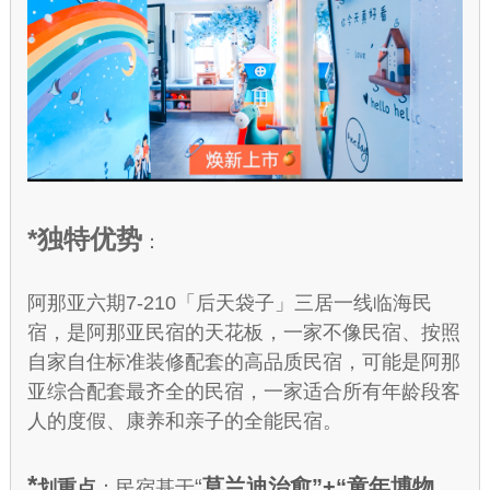
*独特优势
：
阿那亚六期7-210「后天袋子」三居一线临海民
宿，是阿那亚民宿的天花板，一家不像民宿、按照
自家自住标准装修配套的高品质民宿，可能是阿那
亚综合配套最齐全的民宿，一家适合所有年龄段客
人的度假、康养和亲子的全能民宿。
*
“
莫兰迪治愈”+“童年博物
划重点
：民宿基于