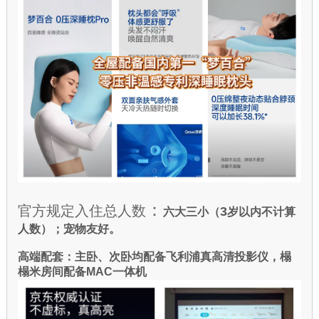
：
官方规定入住总人数
3
六大三小（
岁以内不计算
人数）；宠物友好。
高端配套：主卧、次卧均配备飞利浦真高清投影仪，榻
榻米房间配备MAC一体机