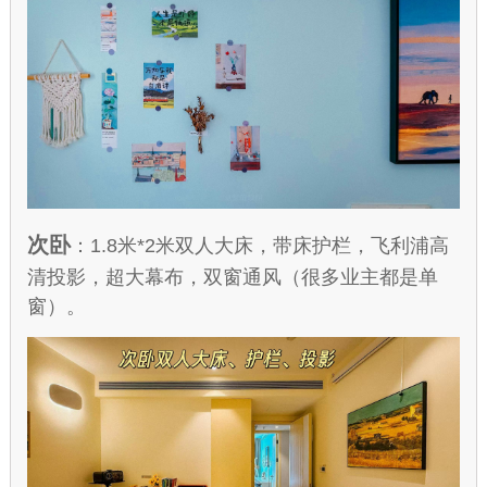
次卧
：1.8米*2米双人大床，带床护栏，飞利浦高
清投影，超大幕布，双窗通风（很多业主都是单
窗）。