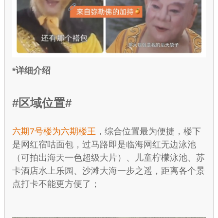
*详细介绍
#区域位置#
六期7号楼为六期楼王
，综合位置最为便捷，楼下
是网红宿咕面包，过马路即是临海网红无边泳池
（可拍出海天一色超级大片）、儿童柠檬泳池、苏
卡酒店水上乐园、沙滩大海一步之遥，距离各个景
点打卡不能更方便了；