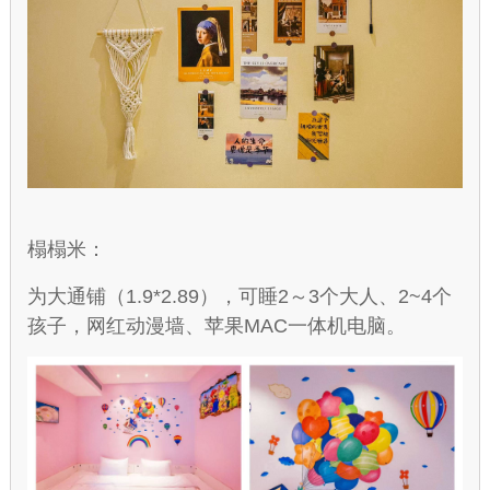
榻榻米：
为大通铺（1.9*2.89），可睡2～3个大人、2~4个
孩子，网红动漫墙、苹果MAC一体机电脑。