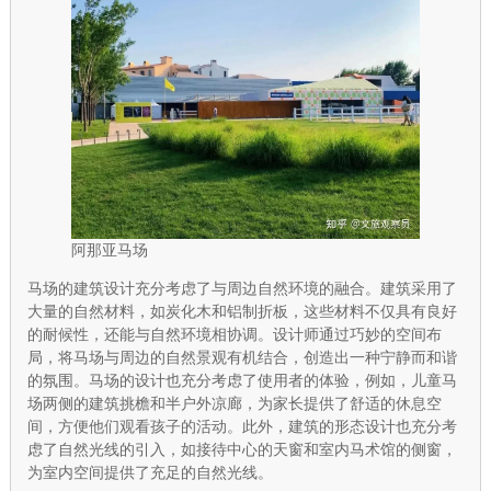
阿那亚马场
马场的建筑设计充分考虑了与周边自然环境的融合。建筑采用了
大量的自然材料，如炭化木和铝制折板，这些材料不仅具有良好
的耐候性，还能与自然环境相协调。设计师通过巧妙的空间布
局，将马场与周边的自然景观有机结合，创造出一种宁静而和谐
的氛围。马场的设计也充分考虑了使用者的体验，例如，儿童马
场两侧的建筑挑檐和半户外凉廊，为家长提供了舒适的休息空
间，方便他们观看孩子的活动。此外，建筑的形态设计也充分考
虑了自然光线的引入，如接待中心的天窗和室内马术馆的侧窗，
为室内空间提供了充足的自然光线。