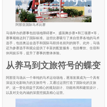
阿那亚国际马术比赛
马场举办的赛事包括
场地障碍赛
、
盛装舞步赛
和
三项赛
等，
赛事规格达到了国际标准。这些比赛吸引了来自世界各地的马术
选手，包括奥运会选手和国际马联排名前列的骑手。此外，马场
还为参赛选手和观众提供了丰富的配套服务，包括餐饮、住宿和
休闲娱乐等，提升了赛事的整体体验。
从养马到文旅符号的蝶变
阿那亚马场从一个单纯的马术运动场地，逐渐发展成为一个具有
深远文化影响力的文旅符号，又通过运营打造了国际化的文旅
IP。这一变化得益于其精心的规划设计、功能布局和建筑设计，
以及对文化内涵的深度挖掘及精心运营。