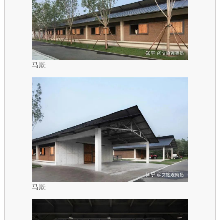
马厩
马厩