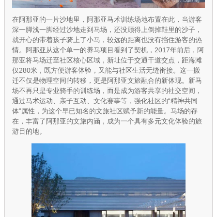
在阿那亚的一片沙地里，阿那亚马术训练场地布置在此，当游客
深一脚浅一脚经过沙地走到马场，还没顾得上倒掉鞋里的沙子，
就开心的带着孩子骑上了小马，较远的距离也没有挡住游客的热
情。阿那亚从这个单一的养马项目看到了契机，2017年前后，阿
那亚将马场迁至社区核心区域，新址位于交通干道交点，距海滩
仅280米，既方便游客体验，又能与社区生活无缝衔接。这一搬
迁不仅是物理空间的转移，更是阿那亚文旅融合的新体现。新马
场不再只是专业骑手的训练场，而是成为游客共享的社交空间，
通过马术运动、亲子互动、文化赛事等，强化社区的“精神共同
体”属性，为这个早已知名的文旅社区赋予新的能量。马场的存
在，丰富了阿那亚的文旅内涵，成为一个具有多元文化体验的旅
游目的地。