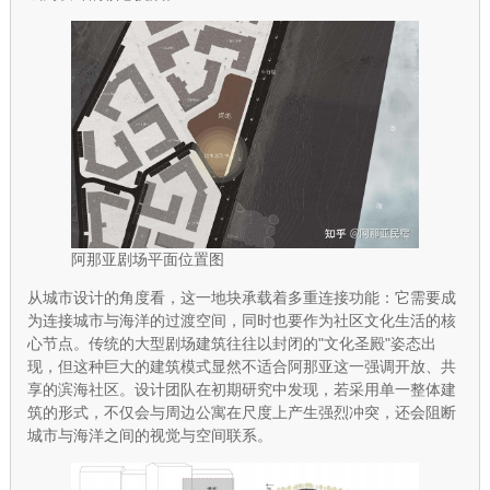
阿那亚剧场平面位置图
从城市设计的角度看，这一地块承载着多重连接功能：它需要成
为连接城市与海洋的过渡空间，同时也要作为社区文化生活的核
心节点。传统的大型剧场建筑往往以封闭的"文化圣殿"姿态出
现，但这种巨大的建筑模式显然不适合阿那亚这一强调开放、共
享的滨海社区。设计团队在初期研究中发现，若采用单一整体建
筑的形式，不仅会与周边公寓在尺度上产生强烈冲突，还会阻断
城市与海洋之间的视觉与空间联系。