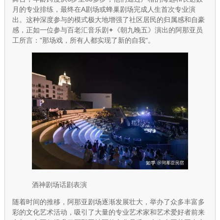
月的专业排练，最终在A剧场或蜂巢剧场完成人生首次专业演
出。这种深度参与的模式极大地增强了社区居民的归属感和自豪
感，正如一位参与
百老汇音乐剧
《朝九晚五》演出的阿那亚员
工所言："那场戏，所有人都实现了新的自我"。
酒神剧场话剧表演
随着时间的推移，阿那亚剧场逐渐发展壮大，举办了众多丰富多
彩的文化艺术活动，吸引了大量的专业艺术家和艺术爱好者前来