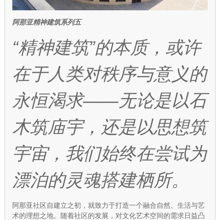
阿那亚精神建筑系列五
“精神建筑”的本质，或许
在于人类对秩序与意义的
永恒渴求——无论是以石
木筑庙宇，还是以思想筑
宇宙，我们始终在尝试为
漂泊的灵魂搭建栖所。
阿那亚社区自建立之初，就致力于打造一个融合自然、生活与艺
术的理想之地。随着社区的发展，对文化艺术空间的需求日益凸