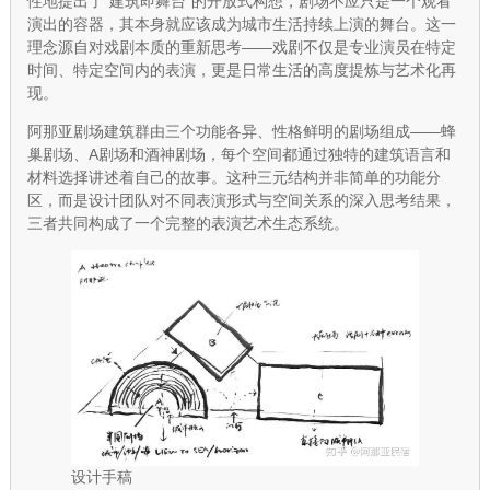
性地提出了"建筑即舞台"的开放式构想，剧场不应只是一个观看
演出的容器，其本身就应该成为城市生活持续上演的舞台。这一
理念源自对戏剧本质的重新思考——戏剧不仅是专业演员在特定
时间、特定空间内的表演，更是日常生活的高度提炼与艺术化再
现。
阿那亚剧场建筑群由三个功能各异、性格鲜明的剧场组成——蜂
巢剧场、A剧场和酒神剧场，每个空间都通过独特的建筑语言和
材料选择讲述着自己的故事。这种三元结构并非简单的功能分
区，而是设计团队对不同表演形式与空间关系的深入思考结果，
三者共同构成了一个完整的表演艺术生态系统。
设计手稿