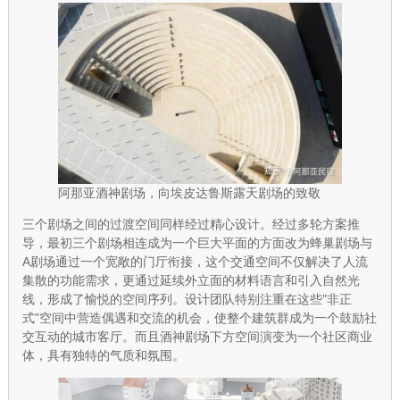
阿那亚酒神剧场，向埃皮达鲁斯露天剧场的致敬
三个剧场之间的过渡空间同样经过精心设计。经过多轮方案推
导，最初三个剧场相连成为一个巨大平面的方面改为蜂巢剧场与
A剧场通过一个宽敞的门厅衔接，这个交通空间不仅解决了人流
集散的功能需求，更通过延续外立面的材料语言和引入自然光
线，形成了愉悦的空间序列。设计团队特别注重在这些"非正
式"空间中营造偶遇和交流的机会，使整个建筑群成为一个鼓励社
交互动的城市客厅。而且酒神剧场下方空间演变为一个社区商业
体，具有独特的气质和氛围。