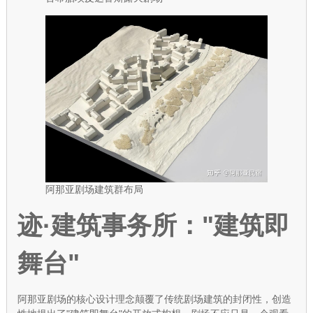
阿那亚剧场建筑群布局
迹·建筑事务所："建筑即
舞台"
阿那亚剧场的核心设计理念颠覆了传统剧场建筑的封闭性，创造