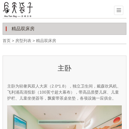
精品双床房
首页
>
房型列表
>
精品双床房
主卧
主卧为轻奢风双人大床（2.0*1.8），独立卫生间，戴森吹风机、
飞利浦高清投影（100英寸超大幕布），带高品质婴儿床、儿童
护栏、儿童坐便器等，飘窗带茶桌坐垫，各项设施一应俱全。